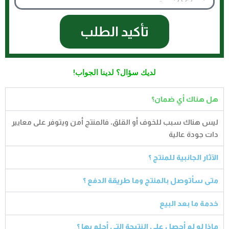
تأكيد الطلب
لديك سؤال؟ لدينا الجواب!​
هل هناك أي ضمان؟
ليس هناك سبب للخوف أو القلق، فالمنتج أمن ويتوفر على معايير
دات جودة عالية
الآثار الجانبية للمنتج ؟
متى سأتوصل بالمنتج وما طريقة الدفع ؟
خدمة ما بعد البيع
ماذا لو لم أحصل على النتيجة التي أحلم بها ؟